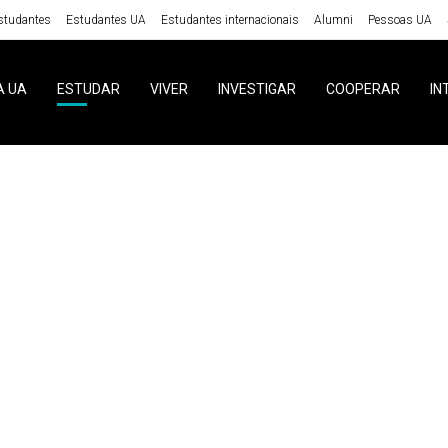
studantes
Estudantes UA
Estudantes internacionais
Alumni
Pessoas UA
A UA
ESTUDAR
VIVER
INVESTIGAR
COOPERAR
IN