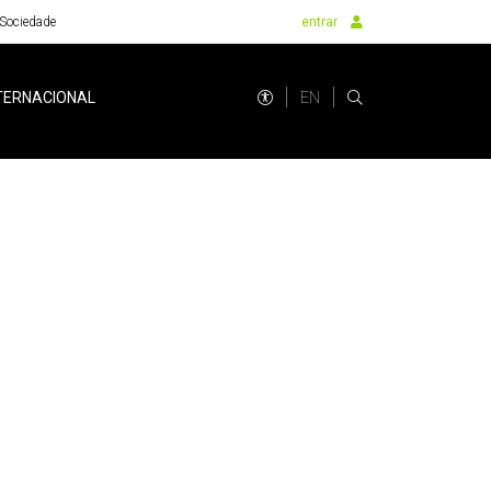
Sociedade
entrar
EN
TERNACIONAL