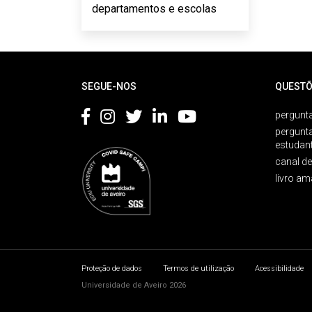
departamentos e escolas
Rodapé
SEGUE-NOS
QUESTÕ
pergunta
pergunt
estudan
canal d
livro am
Proteção de dados
Termos de utilização
Acessibilidade
Universidade de Aveiro 2026