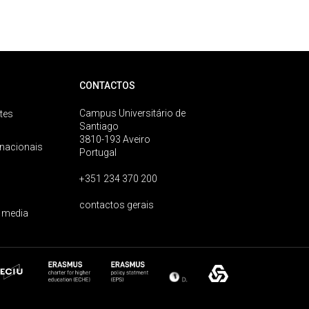
CONTACTOS
Campus Universitário de
tes
Santiago
3810-193 Aveiro
rnacionais
Portugal
+351 234 370 200
contactos gerais
 media