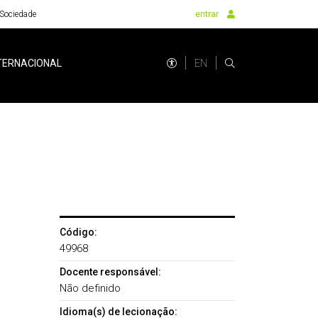
Sociedade
entrar
EN
TERNACIONAL
Código:
49968
Docente responsável:
Não definido
Idioma(s) de lecionação: