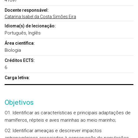
41697
Docente responsável:
Catarina Isabel da Costa Simões Eira
Idioma(s) de lecionação:
Português, Inglês
Área científica:
Biologia
Créditos ECTS:
6
Carga letiva:
Objetivos
O1. Identificar as características e principais adaptações de
mamíferos, répteis e aves marinhas ao meio marinho;
O2. Identificar ameaças e descrever impactos