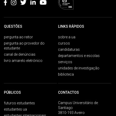
QUESTÕES
LINKS RÁPIDOS
pergunta ao reitor
sobre a ua
pergunta ao provedor do
cursos
estudante
candidaturas
canal de denúncias
departamentos e escolas
livro amarelo eletrónico
serviços
unidades de investigação
biblioteca
PÚBLICOS
CONTACTOS
Campus Universitário de
futuros estudantes
Santiago
estudantes ua
3810-193 Aveiro
estudantes internacionais