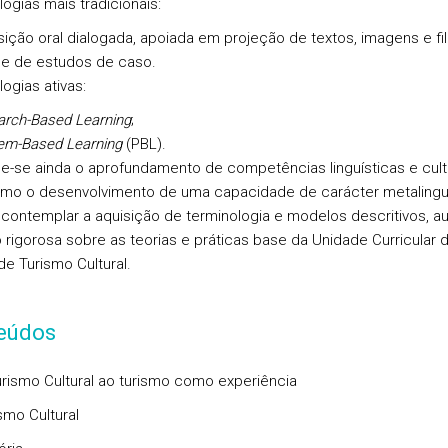
ogias mais tradicionais:
ição oral dialogada, apoiada em projeção de textos, imagens e fi
se de estudos de caso.
ogias ativas:
rch-Based Learning
;
em-Based Learning
(PBL).
e-se ainda o aprofundamento de competências linguísticas e cultu
o o desenvolvimento de uma capacidade de carácter metalingu
 contemplar a aquisição de terminologia e modelos descritivos, au
o rigorosa sobre as teorias e práticas base da Unidade Curricular 
e Turismo Cultural.
eúdos
urismo Cultural ao turismo como experiência
smo Cultural