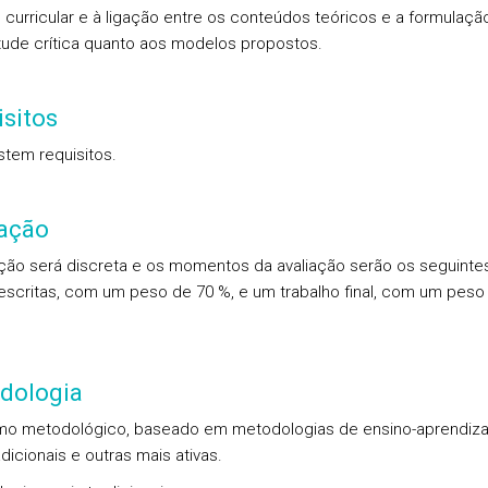
 curricular e à ligação entre os conteúdos teóricos e a formulaçã
tude crítica quanto aos modelos propostos.
sitos
stem requisitos.
iação
ação será discreta e os momentos da avaliação serão os seguintes
escritas, com um peso de 70 %, e um trabalho final, com um peso
dologia
smo metodológico, baseado em metodologias de ensino-aprendi
dicionais e outras mais ativas.