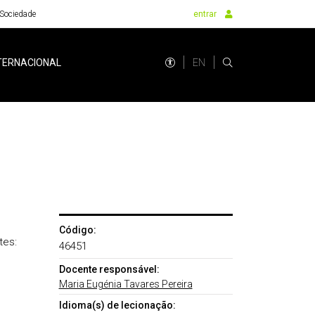
Sociedade
entrar
EN
TERNACIONAL
Código:
tes:
46451
Docente responsável:
Maria Eugénia Tavares Pereira
Idioma(s) de lecionação: