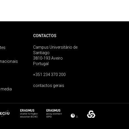
CONTACTOS
Campus Universitário de
tes
Santiago
3810-193 Aveiro
rnacionais
Portugal
+351 234 370 200
contactos gerais
 media