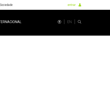
Sociedade
entrar
EN
TERNACIONAL