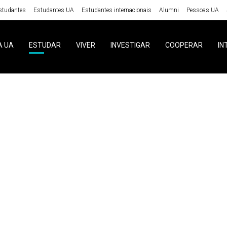
studantes
Estudantes UA
Estudantes internacionais
Alumni
Pessoas UA
A UA
ESTUDAR
VIVER
INVESTIGAR
COOPERAR
IN