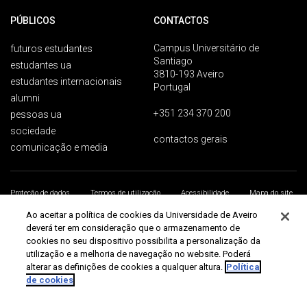
PÚBLICOS
CONTACTOS
Campus Universitário de
futuros estudantes
Santiago
estudantes ua
3810-193 Aveiro
estudantes internacionais
Portugal
alumni
+351 234 370 200
pessoas ua
sociedade
contactos gerais
comunicação e media
Proteção de dados
Termos de utilização
Acessibilidade
Mapa do site
Universidade de Aveiro 2026
Ao aceitar a política de cookies da Universidade de Aveiro
deverá ter em consideração que o armazenamento de
cookies no seu dispositivo possibilita a personalização da
utilização e a melhoria de navegação no website. Poderá
alterar as definições de cookies a qualquer altura.
Política
de cookies