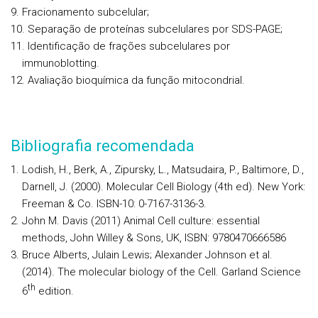
Fracionamento subcelular;
Separação de proteínas subcelulares por SDS-PAGE;
Identificação de frações subcelulares por
immunoblotting.
Avaliação bioquímica da função mitocondrial.
Bibliografia recomendada
Lodish, H., Berk, A., Zipursky, L., Matsudaira, P., Baltimore, D.,
Darnell, J. (2000). Molecular Cell Biology (4th ed). New York:
Freeman & Co. ISBN-10: 0-7167-3136-3.
John M. Davis (2011) Animal Cell culture: essential
methods, John Willey & Sons, UK, ISBN: 9780470666586
Bruce Alberts, Julain Lewis; Alexander Johnson et al.
(2014). The molecular biology of the Cell. Garland Science
th
6
edition.