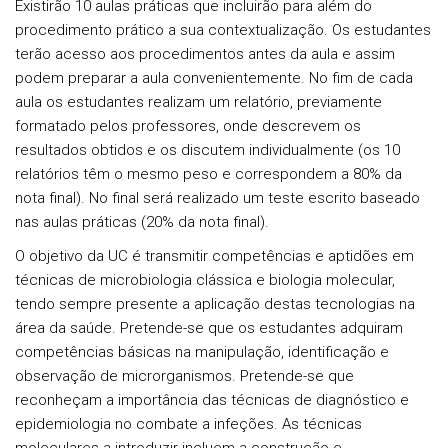
Existirão 10 aulas práticas que incluirão para além do
procedimento prático a sua contextualização. Os estudantes
terão acesso aos procedimentos antes da aula e assim
podem preparar a aula convenientemente. No fim de cada
aula os estudantes realizam um relatório, previamente
formatado pelos professores, onde descrevem os
resultados obtidos e os discutem individualmente (os 10
relatórios têm o mesmo peso e correspondem a 80% da
nota final). No final será realizado um teste escrito baseado
nas aulas práticas (20% da nota final).
O objetivo da UC é transmitir competências e aptidões em
técnicas de microbiologia clássica e biologia molecular,
tendo sempre presente a aplicação destas tecnologias na
área da saúde. Pretende-se que os estudantes adquiram
competências básicas na manipulação, identificação e
observação de microrganismos. Pretende-se que
reconheçam a importância das técnicas de diagnóstico e
epidemiologia no combate a infeções. As técnicas