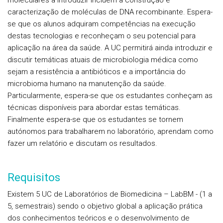
moleculares a introduzir incluem a construção e
caracterização de moléculas de DNA recombinante. Espera-
se que os alunos adquiram competências na execução
destas tecnologias e reconheçam o seu potencial para
aplicação na área da saúde. A UC permitirá ainda introduzir e
discutir temáticas atuais de microbiologia médica como
sejam a resistência a antibióticos e a importância do
microbioma humano na manutenção da saúde.
Particularmente, espera-se que os estudantes conheçam as
técnicas disponíveis para abordar estas temáticas.
Finalmente espera-se que os estudantes se tornem
autónomos para trabalharem no laboratório, aprendam como
fazer um relatório e discutam os resultados.
Requisitos
Existem 5 UC de Laboratórios de Biomedicina – LabBM - (1 a
5, semestrais) sendo o objetivo global a aplicação prática
dos conhecimentos teóricos e o desenvolvimento de