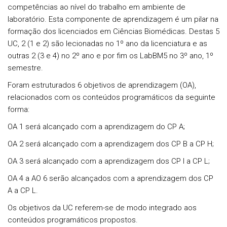
competências ao nível do trabalho em ambiente de
laboratório. Esta componente de aprendizagem é um pilar na
formação dos licenciados em Ciências Biomédicas. Destas 5
UC, 2 (1 e 2) são lecionadas no 1º ano da licenciatura e as
outras 2 (3 e 4) no 2º ano e por fim os LabBM5 no 3º ano, 1º
semestre.
Foram estruturados 6 objetivos de aprendizagem (OA),
relacionados com os conteúdos programáticos da seguinte
forma:
OA 1 será alcançado com a aprendizagem do CP A;
OA 2 será alcançado com a aprendizagem dos CP B a CP H;
OA 3 será alcançado com a aprendizagem dos CP I a CP L;
OA 4 a AO 6 serão alcançados com a aprendizagem dos CP
A a CP L.
Os objetivos da UC referem-se de modo integrado aos
conteúdos programáticos propostos.