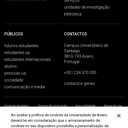
serviços
unidades de investigação
biblioteca
PÚBLICOS
CONTACTOS
Campus Universitário de
futuros estudantes
Santiago
estudantes ua
3810-193 Aveiro
estudantes internacionais
Portugal
alumni
+351 234 370 200
pessoas ua
sociedade
contactos gerais
comunicação e media
Proteção de dados
Termos de utilização
Acessibilidade
Mapa do site
Universidade de Aveiro 2026
Ao aceitar a política de cookies da Universidade de Aveiro
deverá ter em consideração que o armazenamento de
cookies no seu dispositivo possibilita a personalização da