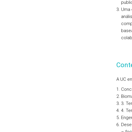
publi
Uma 
análi
compr
basea
colab
Cont
A UC en
Conce
Bioma
3. Te
4. Te
Engen
Desen
– foc