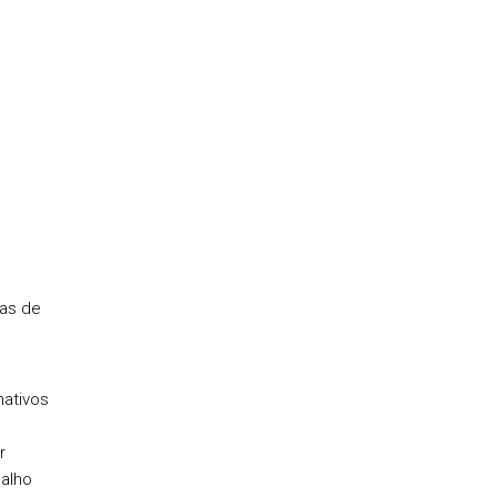
as de
ativos
r
alho