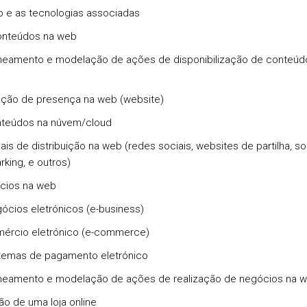
b e as tecnologias associadas
onteúdos na web
aneamento e modelação de ações de disponibilização de conteúd
iação de presença na web (website)
nteúdos na núvem/cloud
ais de distribuição na web (redes sociais, websites de partilha, so
king, e outros)
cios na web
gócios eletrónicos (e-business)
mércio eletrónico (e-commerce)
stemas de pagamento eletrónico
aneamento e modelação de ações de realização de negócios na 
ção de uma loja online