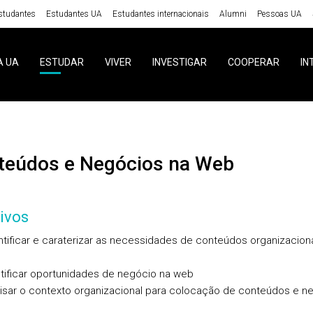
studantes
Estudantes UA
Estudantes internacionais
Alumni
Pessoas UA
A UA
ESTUDAR
VIVER
INVESTIGAR
COOPERAR
IN
nteúdos e Negócios na Web
ivos
tificar e caraterizar as necessidades de conteúdos organizaciona
b
tificar oportunidades de negócio na web
lisar o contexto organizacional para colocação de conteúdos e n
b