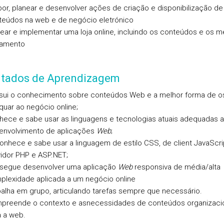
or, planear e desenvolver ações de criação e disponibilização de
teúdos na web e de negócio eletrónico
ear e implementar uma loja online, incluindo os conteúdos e os m
amento
ltados de Aprendizagem
sui o conhecimento sobre conteúdos Web e a melhor forma de o
uar ao negócio online;
hece e sabe usar as linguagens e tecnologias atuais adequadas 
envolvimento de aplicações
Web
;
nhece e sabe usar a linguagem de estilo CSS, de client JavaScri
vidor PHP e ASP.NET;
segue desenvolver uma aplicação
Web
responsiva de média/alta
plexidade aplicada a um negócio online
alha em grupo, articulando tarefas sempre que necessário.
preende o contexto e asnecessidades de conteúdos organizaci
a a web.