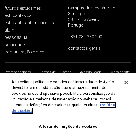
Campus Universitário de
futuros estudantes
Santiago
estudantes ua
3810-193 Aveiro
estudantes internacionais
Portugal
alumni
+351 234 370 200
pessoas ua
sociedade
contactos gerais
comunicação e media
Proteção de dados
Termos de utilização
Acessibilidade
Mapa do site
Universidade de Aveiro 2026
Ao aceitar a política de cookies da Universidade de Aveiro
deverá ter em consideração que o armazenamento de
cookies no seu dispositivo possibilita a personalização da
utilização e a melhoria de navegação no website. Poderá
alterar as definições de cookies a qualquer altura.
Política
de cookies
Alterar definições de cookies