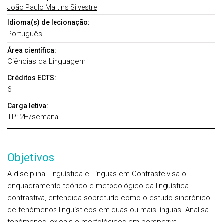
João Paulo Martins Silvestre
Idioma(s) de lecionação:
Português
Área científica:
Ciências da Linguagem
Créditos ECTS:
6
Carga letiva:
TP: 2H/semana
Objetivos
A disciplina Linguística e Línguas em Contraste visa o
enquadramento teórico e metodológico da linguística
contrastiva, entendida sobretudo como o estudo sincrónico
de fenómenos linguísticos em duas ou mais línguas. Analisa
fenómenos lexicais e morfológicos em perspetiva