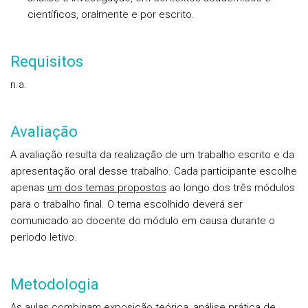
científicos, oralmente e por escrito.
Requisitos
n.a.
Avaliação
A avaliação resulta da realização de um trabalho escrito e da
apresentação oral desse trabalho. Cada participante escolhe
apenas
um dos temas propostos
ao longo dos três módulos
para o trabalho final. O tema escolhido deverá ser
comunicado ao docente do módulo em causa durante o
período letivo.
Metodologia
As aulas combinam exposição teórica, análise prática de