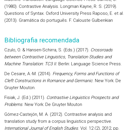
(1980). Contrastive Analysis. Longman Kayne, R. S. (2019).
Questions of Syntax. Oxford University Press Raposo, E. et al.
(2013). Gramática do português. F. Calouste Gulbenkian
Bibliografia recomendada
Czulo, O. & Hansen-Schirra, S. (Eds.) (2017).
Crossroads
between Contrastive Linguistics, Translation Studies and
Machine Translation
:
TC3 II
. Berlin: Language Science Press.
De Cesare, A.-M. (2014).
Frequency, Forms and Functions of
Cleft Constructions in Romance and Germanic
. New York: De
Gruyter Mouton.
Fisiak, J. (Ed.) (2011).
Contrastive Linguistics Prospects and
Problems
. New York: De Gruyter Mouton
Gómez-Castejón, M. A. (2012). Contrastive analysis and
translation study from a corpus linguistics perspective.
International Journal of English Studies
. Vol. 12 (2), 2012, pp.