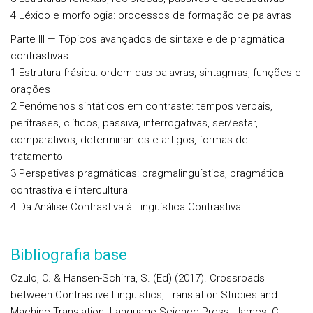
4 Léxico e morfologia: processos de formação de palavras
Parte III — Tópicos avançados de sintaxe e de pragmática
contrastivas
1 Estrutura frásica: ordem das palavras, sintagmas, funções e
orações
2 Fenómenos sintáticos em contraste: tempos verbais,
perífrases, clíticos, passiva, interrogativas, ser/estar,
comparativos, determinantes e artigos, formas de
tratamento
3 Perspetivas pragmáticas: pragmalinguística, pragmática
contrastiva e intercultural
4 Da Análise Contrastiva à Linguística Contrastiva
Bibliografia base
Czulo, O. & Hansen-Schirra, S. (Ed) (2017). Crossroads
between Contrastive Linguistics, Translation Studies and
Machine Translation. Language Science Press. James, C.