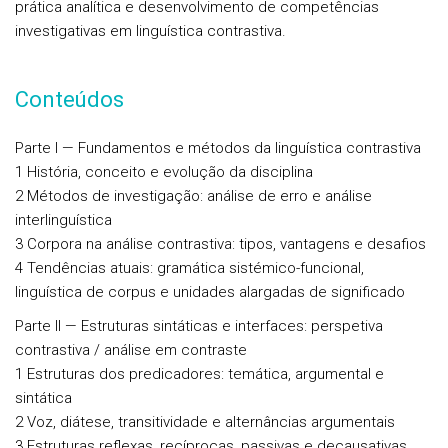
prática analítica e desenvolvimento de competências
investigativas em linguística contrastiva.
Conteúdos
Parte I — Fundamentos e métodos da linguística contrastiva
1 História, conceito e evolução da disciplina
2 Métodos de investigação: análise de erro e análise
interlinguística
3 Corpora na análise contrastiva: tipos, vantagens e desafios
4 Tendências atuais: gramática sistémico-funcional,
linguística de corpus e unidades alargadas de significado
Parte II — Estruturas sintáticas e interfaces: perspetiva
contrastiva / análise em contraste
1 Estruturas dos predicadores: temática, argumental e
sintática
2 Voz, diátese, transitividade e alternâncias argumentais
3 Estruturas reflexas, recíprocas, passivas e decausativas