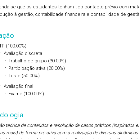
da-se que os estudantes tenham tido contacto prévio com maté
odução à gestão, contabilidade financeira e contabilidade de gestã
iação
TP (100.00%)
Avaliação discreta
Trabalho de grupo (30.00%)
Participação ativa (20.00%)
Teste (50.00%)
Avaliação final
Exame (100.00%)
dologia
ão teórica de conteúdos e resolução de casos práticos (inspirados 
as reais) de forma pro-ativa com a realização de diversas dinâmicas