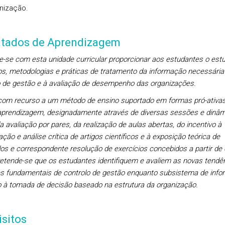
nização.
ltados de Aprendizagem
e-se com esta unidade curricular proporcionar aos estudantes o est
os, metodologias e práticas de tratamento da informação necessária
o de gestão e à avaliação de desempenho das organizações.
com recurso a um método de ensino suportado em formas pró-ativa
aprendizagem, designadamente através de diversas sessões e dinâm
a avaliação por pares, da realização de aulas abertas, do incentivo à
ação e análise crítica de artigos científicos e à exposição teórica de
os e correspondente resolução de exercícios concebidos a partir de
pretende-se que os estudantes identifiquem e avaliem as novas tendê
s fundamentais de controlo de gestão enquanto subsistema de inf
o à tomada de decisão baseado na estrutura da organização.
sitos