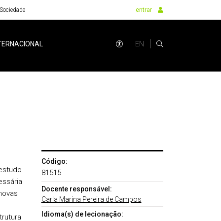
Sociedade
entrar
EN
TERNACIONAL
Código:
 estudo
81515
essária
Docente responsável:
novas
Carla Marina Pereira de Campos
Idioma(s) de lecionação:
rutura