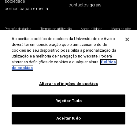
sociedade
contactos gerais
comunicação e media
Proteção de dados
Termos de utilização
Acessibilidade
Mapa do site
Universidade de Aveiro 2026
Ao aceitar a política de cookies da Universidade de Aveiro
deverá ter em consideração que o armazenamento de
cookies no seu dispositivo possibilita a personalização da
utilização e a melhoria de navegação no website. Poderá
alterar as definições de cookies a qualquer altura.
Política
de cookies
Alterar definições de cookies
Rejeitar Tudo
Aceitar tudo