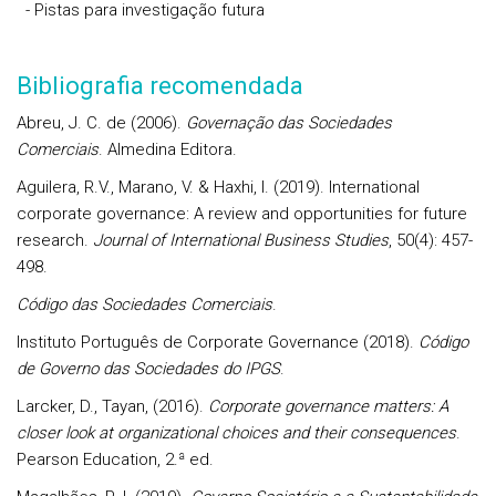
- Pistas para investigação futura
Bibliografia recomendada
Abreu, J. C. de (2006).
Governação das Sociedades
Comerciais
. Almedina Editora.
Aguilera, R.V., Marano, V. & Haxhi, I. (2019). International
corporate governance: A review and opportunities for future
research.
Journal of International Business Studies
, 50(4): 457-
498.
Código das Sociedades Comerciais
.
Instituto Português de Corporate Governance (2018).
Código
de Governo das Sociedades do IPGS
.
Larcker, D., Tayan,
(2016).
Corporate governance matters: A
closer look at organizational choices and their consequences
.
Pearson Education, 2.ª ed.