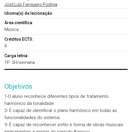
José Luís Fangueiro Postiga
Idioma(s) de lecionação:
Área científica:
Música
Créditos ECTS:
4
Carga letiva:
TP: 2H/semana
Objetivos
1-O aluno reconhece diferentes tipos de tratamento
harmónico da tonalidade.
2- É capaz de identificar o plano harmónico em todas as
funcionalidades do sistema.
3- É capaz de reconhecer estilo e forma de obras musicais
instrumentais e mistas do período Barroco.