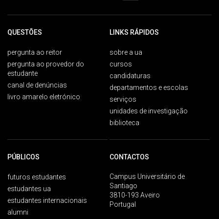
QUESTÕES
LINKS RÁPIDOS
pergunta ao reitor
sobre a ua
pergunta ao provedor do
cursos
estudante
candidaturas
canal de denúncias
departamentos e escolas
livro amarelo eletrónico
serviços
unidades de investigação
biblioteca
PÚBLICOS
CONTACTOS
Campus Universitário de
futuros estudantes
Santiago
estudantes ua
3810-193 Aveiro
estudantes internacionais
Portugal
alumni