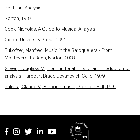
Bent, Ian, Analysis
Norton, 1987
Cook, Nicholas, A Guide to Musical Analysis
Oxford University Press, 1994
Bukofzer, Manfred, Music in the Baroque era - From
Monteverdi to Bach, Norton, 2008
Green, Douglass M.,
Form in tonal music : an introduction to
analysis, Harcourt Brace Jovanovich Colle, 1979
Palisca, Claude V.,
Baroque music, Prentice Hall, 1991
Rodapé