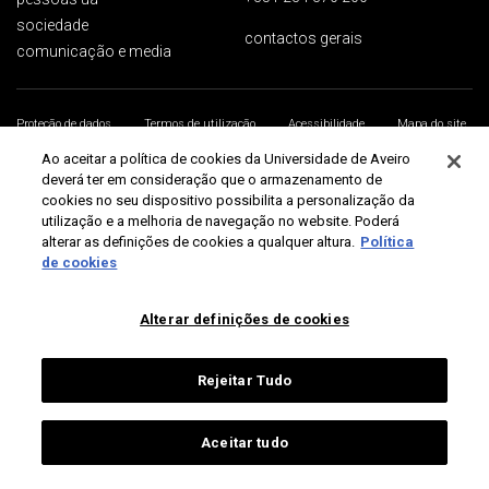
sociedade
contactos gerais
comunicação e media
Proteção de dados
Termos de utilização
Acessibilidade
Mapa do site
Universidade de Aveiro 2026
Ao aceitar a política de cookies da Universidade de Aveiro
deverá ter em consideração que o armazenamento de
cookies no seu dispositivo possibilita a personalização da
utilização e a melhoria de navegação no website. Poderá
alterar as definições de cookies a qualquer altura.
Política
de cookies
Alterar definições de cookies
Rejeitar Tudo
Aceitar tudo