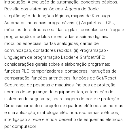
Introdução.
A evolução da automação; conceitos básicos.
Revisão dos sistemas lógicos.
Álgebra de Boole;
simplificação de funções lógicas; mapas de Karnaugh.
Autómatos industriais programáveis:
(i) Arquitetura - CPU,
módulos de entradas e saídas digitais; consolas de diálogo e
programação; módulos de entradas e saídas digitais;
módulos especiais: cartas analógicas, cartas de
comunicação, contadores rápidos; (ii) Programação -
Linguagem de programação Ladder e Grafcet/SFC;
considerações gerais sobre a elaboração programas;
funções PLC: temporizadores, contadores, instruções de
comparação, funções aritméticas, funções de Set/Reset.
Segurança de pessoas e maquinas:
índices de proteção,
normas de segurança de equipamentos, automação de
sistemas de segurança, aparelhagem de corte e proteção
Dimensionamento e projeto de quadros elétricos
: as normas
e sua aplicação, simbologia eléctrica; esquemas elétricos,
interligação à rede elétrica, desenho de esquemas elétricos
por computador