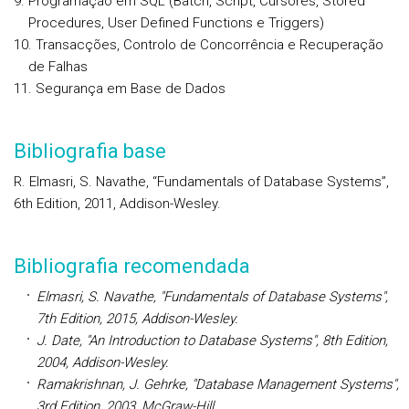
Programação em SQL (Batch, Script, Cursores, Stored
Procedures, User Defined Functions e Triggers)
Transacções, Controlo de Concorrência e Recuperação
de Falhas
Segurança em Base de Dados
Bibliografia base
R. Elmasri, S. Navathe, “Fundamentals of Database Systems”,
6th Edition, 2011, Addison-Wesley.
Bibliografia recomendada
Elmasri, S. Navathe, "Fundamentals of Database Systems",
7th Edition, 2015, Addison-Wesley.
J. Date, "An Introduction to Database Systems", 8th Edition,
2004, Addison-Wesley.
Ramakrishnan, J. Gehrke, "Database Management Systems",
3rd Edition, 2003, McGraw-Hill.