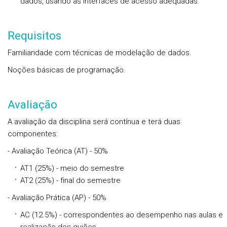
dados, usando as interfaces de acesso adequadas.
Requisitos
Familiaridade com técnicas de modelação de dados.
Noções básicas de programação.
Avaliação
A avaliação da disciplina será contínua e terá duas
componentes:
- Avaliação Teórica (AT) - 50%
AT1 (25%) - meio do semestre
AT2 (25%) - final do semestre
- Avaliação Prática (AP) - 50%
AC (12.5%) - correspondentes ao desempenho nas aulas e