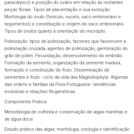
paracárpico) e posição do ovário em relação às restantes
peças florais. Tipos de placentação e sua evolução.
Morfologia do óvulo (fonículo, nucelo, saco embrionário e
tegumentos) e constituição e origem do saco embrionário.
Tipos de óvulos quanto à orientação do micrópilo.
Polinização:
tipos de polinização, factores que favorecem a
polinização cruzada, agentes de polinização, germinação do
grão de pólen. Fecundação, desenvolvimento do embrião.
Formação da semente, organização da semente madura,
formação e constituição do fruto. Disseminação de
sementes e fruto - ciclo de vida das Magnoliophyta. Algumas
das ordens e famílias da Flora Portuguesa - tendências
evolutivas e relações filogenéticas.
Componente Prática:
Metodologia
de colheita e conservação de algas marinhas e
de água doce.
Estudo prático das algas: morfologia, citologia e identificação