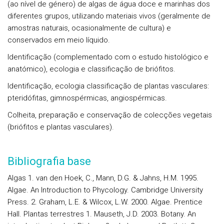
(ao nível de género) de algas de água doce e marinhas dos
diferentes grupos, utilizando materiais vivos (geralmente de
amostras naturais, ocasionalmente de cultura) e
conservados em meio líquido.
Identificação (complementado com o estudo histológico e
anatómico), ecologia e classificação de briófitos.
Identificação, ecologia classificação de plantas vasculares:
pteridófitas, gimnospérmicas, angiospérmicas.
Colheita, preparação e conservação de colecções vegetais
(briófitos e plantas vasculares).
Bibliografia base
Algas 1. van den Hoek, C., Mann, D.G. & Jahns, H.M. 1995.
Algae. An Introduction to Phycology. Cambridge University
Press. 2. Graham, L.E. & Wilcox, L.W. 2000. Algae. Prentice
Hall. Plantas terrestres 1. Mauseth, J.D. 2003. Botany. An