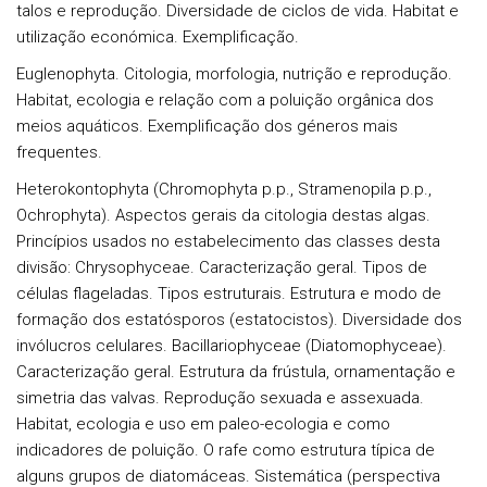
talos e reprodução. Diversidade de ciclos de vida. Habitat e
utilização económica. Exemplificação.
Euglenophyta.
Citologia, morfologia, nutrição e reprodução.
Habitat, ecologia e relação com a poluição orgânica dos
meios aquáticos. Exemplificação dos géneros mais
frequentes.
Heterokontophyta
(Chromophyta p.p., Stramenopila p.p.,
Ochrophyta). Aspectos gerais da citologia destas algas.
Princípios usados no estabelecimento das classes desta
divisão:
Chrysophyceae.
Caracterização geral. Tipos de
células flageladas. Tipos estruturais. Estrutura e modo de
formação dos estatósporos (estatocistos). Diversidade dos
invólucros celulares.
Bacillariophyceae
(Diatomophyceae).
Caracterização geral. Estrutura da frústula, ornamentação e
simetria das valvas. Reprodução sexuada e assexuada.
Habitat, ecologia e uso em paleo-ecologia e como
indicadores de poluição. O rafe como estrutura típica de
alguns grupos de diatomáceas. Sistemática (perspectiva