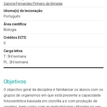
Salomé Fernandes Pinheiro de Almeida
Idioma(s) de lecionação:
Português
Área científica:
Biologia
Créditos ECTS:
6
Carga letiva:
T: 3H/semana
PL: 2H/semana
Objetivos
O objectivo geral da disciplina é familiarizar os alunos com os
grupos de organismos em que está presente a capacidade
fotossintética baseada em clorofila
a
e com produção de
oxigénio, bem como com as metodologias utilizadas no seu