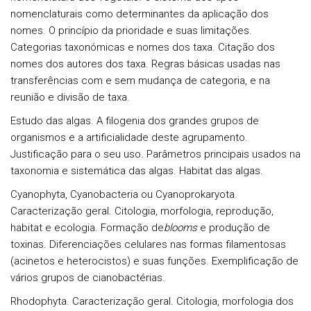
nomenclaturais como determinantes da aplicação dos
nomes. O princípio da prioridade e suas limitações.
Categorias taxonómicas e nomes dos taxa. Citação dos
nomes dos autores dos taxa. Regras básicas usadas nas
transferências com e sem mudança de categoria, e na
reunião e divisão de taxa.
Estudo das algas.
A filogenia dos grandes grupos de
organismos e a artificialidade deste agrupamento.
Justificação para o seu uso. Parâmetros principais usados na
taxonomia e sistemática das algas. Habitat das algas.
Cyanophyta, Cyanobacteria ou Cyanoprokaryota.
Caracterização geral. Citologia, morfologia, reprodução,
habitat e ecologia. Formação de
blooms
e produção de
toxinas. Diferenciações celulares nas formas filamentosas
(acinetos e heterocistos) e suas funções. Exemplificação de
vários grupos de cianobactérias.
Rhodophyta.
Caracterização geral. Citologia, morfologia dos