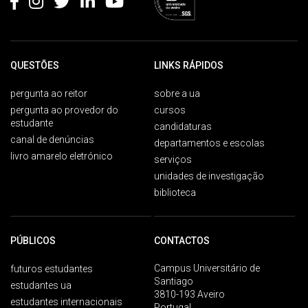
QUESTÕES
LINKS RÁPIDOS
pergunta ao reitor
sobre a ua
pergunta ao provedor do
cursos
estudante
candidaturas
canal de denúncias
departamentos e escolas
livro amarelo eletrónico
serviços
unidades de investigação
biblioteca
PÚBLICOS
CONTACTOS
Campus Universitário de
futuros estudantes
Santiago
estudantes ua
3810-193 Aveiro
estudantes internacionais
Portugal