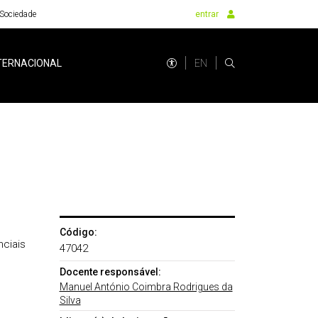
Sociedade
entrar
EN
TERNACIONAL
Código:
ciais
47042
Docente responsável:
Manuel António Coimbra Rodrigues da
Silva