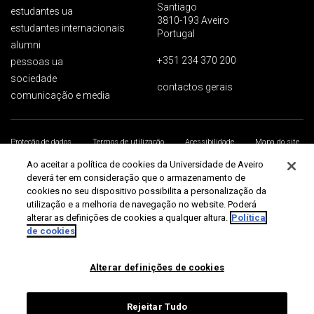
Santiago
estudantes ua
3810-193 Aveiro
estudantes internacionais
Portugal
alumni
+351 234 370 200
pessoas ua
sociedade
contactos gerais
comunicação e media
Proteção de dados
Termos de utilização
Acessibilidade
Mapa do site
Universidade de Aveiro 2026
Ao aceitar a política de cookies da Universidade de Aveiro
deverá ter em consideração que o armazenamento de
cookies no seu dispositivo possibilita a personalização da
utilização e a melhoria de navegação no website. Poderá
alterar as definições de cookies a qualquer altura.
Política
de cookies
Alterar definições de cookies
Rejeitar Tudo