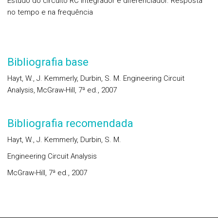
Estudo do circuito RC integrador e diferenciador. Resposta
no tempo e na frequência
Bibliografia base
Hayt, W., J. Kemmerly, Durbin, S. M. Engineering Circuit
Analysis, McGraw-Hill, 7ª ed., 2007
Bibliografia recomendada
Hayt, W., J. Kemmerly, Durbin, S. M.
Engineering Circuit Analysis
McGraw-Hill, 7ª ed., 2007