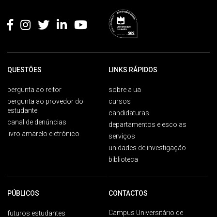
Rodapé
QUESTÕES
LINKS RÁPIDOS
pergunta ao reitor
sobre a ua
pergunta ao provedor do
cursos
estudante
candidaturas
canal de denúncias
departamentos e escolas
livro amarelo eletrónico
serviços
unidades de investigação
biblioteca
PÚBLICOS
CONTACTOS
Campus Universitário de
futuros estudantes