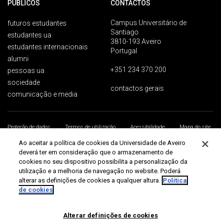
PÚBLICOS
CONTACTOS
Campus Universitário de
futuros estudantes
Santiago
estudantes ua
3810-193 Aveiro
estudantes internacionais
Portugal
alumni
+351 234 370 200
pessoas ua
sociedade
contactos gerais
comunicação e media
Proteção de dados
Termos de utilização
Acessibilidade
Mapa do site
Universidade de Aveiro 2026
Ao aceitar a política de cookies da Universidade de Aveiro
deverá ter em consideração que o armazenamento de
cookies no seu dispositivo possibilita a personalização da
utilização e a melhoria de navegação no website. Poderá
alterar as definições de cookies a qualquer altura.
Política
de cookies
Alterar definições de cookies