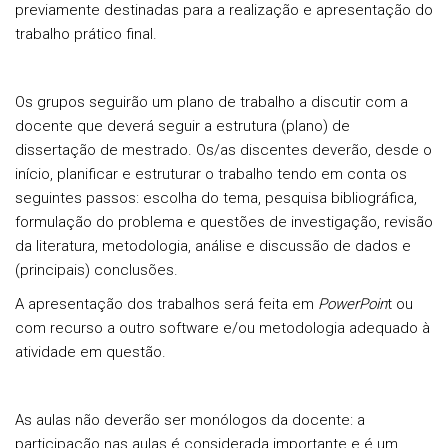
previamente destinadas para a realização e apresentação do
trabalho prático final.
Os grupos seguirão um plano de trabalho a discutir com a
docente que deverá seguir a estrutura (plano) de
dissertação de mestrado. Os/as discentes deverão, desde o
início, planificar e estruturar o trabalho tendo em conta os
seguintes passos: escolha do tema, pesquisa bibliográfica,
formulação do problema e questões de investigação, revisão
da literatura, metodologia, análise e discussão de dados e
(principais) conclusões.
A apresentação dos trabalhos será feita em
PowerPoin
t ou
com recurso a outro software e/ou metodologia adequado à
atividade em questão.
As aulas não deverão ser monólogos da docente:
a
participação nas aulas é considerada importante e é um