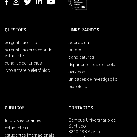
QUESTÕES
LINKS RÁPIDOS
pergunta ao reitor
sobre a ua
pergunta ao provedor do
cursos
estudante
candidaturas
canal de denúncias
departamentos e escolas
livro amarelo eletrónico
serviços
unidades de investigação
biblioteca
PÚBLICOS
CONTACTOS
Campus Universitário de
futuros estudantes
Santiago
estudantes ua
3810-193 Aveiro
estudantes internacionais