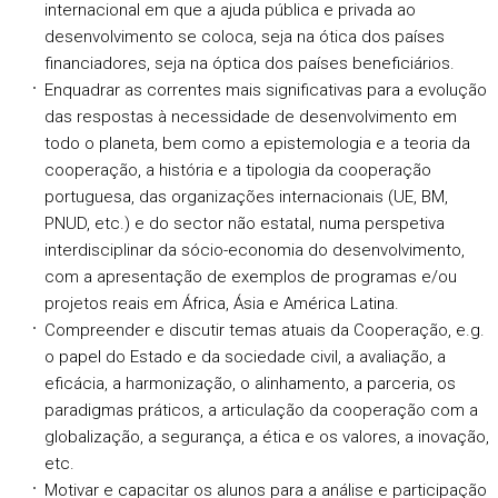
internacional em que a ajuda pública e privada ao
desenvolvimento se coloca, seja na ótica dos países
financiadores, seja na óptica dos países beneficiários.
Enquadrar as correntes mais significativas para a evolução
das respostas à necessidade de desenvolvimento em
todo o planeta, bem como a epistemologia e a teoria da
cooperação, a história e a tipologia da cooperação
portuguesa, das organizações internacionais (UE, BM,
PNUD, etc.) e do sector não estatal, numa perspetiva
interdisciplinar da sócio-economia do desenvolvimento,
com a apresentação de exemplos de programas e/ou
projetos reais em África, Ásia e América Latina.
Compreender e discutir temas atuais da Cooperação, e.g.
o papel do Estado e da sociedade civil, a avaliação, a
eficácia, a harmonização, o alinhamento, a parceria, os
paradigmas práticos, a articulação da cooperação com a
globalização, a segurança, a ética e os valores, a inovação,
etc.
Motivar e capacitar os alunos para a análise e participação