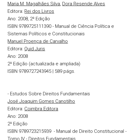
Maria M. Magalhães Silva
,
Dora Resende Alves
Editora
:
Rei dos Livros
Ano:
2008, 2ª Edição
ISBN 9789725111390
- Manual de Ciência Política e
Sistemas Políticos e Constitucionais
Manuel Proença de Carvalho
Editora:
Quid Juris
Ano:
2008
2ª Edição (actualizada e ampliada)
ISBN 9789727243945 | 589 págs.
-
Estudos Sobre Direitos Fundamentais
José Joaquim Gomes Canotilho
Editora:
Coimbra Editora
Ano:
2008
2ª Edição
ISBN 9789723215939
- Manual de Direito Constitucional -
Tomo IV - Direitos Fundamentais