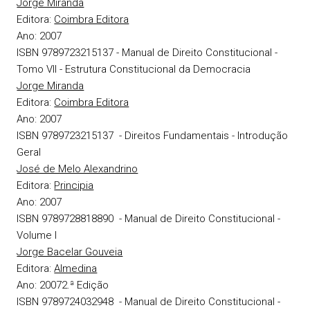
Jorge Miranda
Editora:
Coimbra Editora
Ano:
2007
ISBN 9789723215137
- Manual de Direito Constitucional -
Tomo VII - Estrutura Constitucional da Democracia
Jorge Miranda
Editora:
Coimbra Editora
Ano:
2007
ISBN 9789723215137
- Direitos Fundamentais - Introdução
Geral
José de Melo Alexandrino
Editora:
Principia
Ano:
2007
ISBN 9789728818890
- Manual de Direito Constitucional -
Volume I
Jorge Bacelar Gouveia
Editora:
Almedina
Ano: 2007
2.ª Edição
ISBN 9789724032948
- Manual de Direito Constitucional -