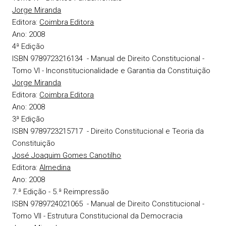
Jorge Miranda
Editora:
Coimbra Editora
Ano:
2008
4ª Edição
ISBN 9789723216134
- Manual de Direito Constitucional -
Tomo VI - Inconstitucionalidade e Garantia da Constituição
Jorge Miranda
Editora:
Coimbra Editora
Ano:
2008
3ª Edição
ISBN 9789723215717
- Direito Constitucional e Teoria da
Constituição
José Joaquim Gomes Canotilho
Editora:
Almedina
Ano:
2008
7.ª Edição - 5.ª Reimpressão
ISBN 9789724021065
- Manual de Direito Constitucional -
Tomo VII - Estrutura Constitucional da Democracia