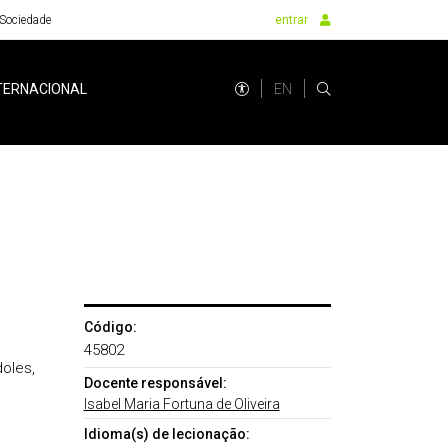
Sociedade
entrar
EN
TERNACIONAL
Código:
45802
oles,
Docente responsável:
Isabel Maria Fortuna de Oliveira
Idioma(s) de lecionação: