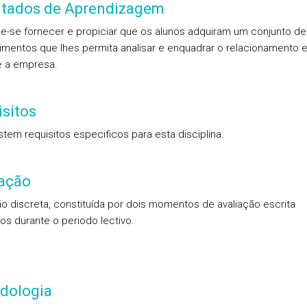
ltados de Aprendizagem
e-se fornecer e propiciar que os alunos adquiram um conjunto de
mentos que lhes permita analisar e enquadrar o relacionamento e
 e a empresa.
sitos
stem requisitos especificos para esta disciplina.
iação
ão discreta, constituída por dois momentos de avaliação escrita
dos durante o periodo lectivo.
dologia