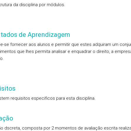
trutura da disciplina por módulos.
ltados de Aprendizagem
e-se fornecer aos alunos e permitir que estes adquiram um conju
mentos que lhes permita analisar e enquadrar o direito, a empres
o.
sitos
stem requisitos especificos para esta disciplina.
iação
ão dscreta, composta por 2 momentos de avaliação escrita realiz