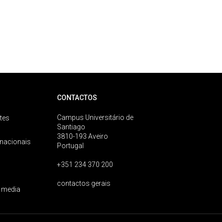
CONTACTOS
Campus Universitário de
tes
Santiago
3810-193 Aveiro
rnacionais
Portugal
+351 234 370 200
contactos gerais
 media