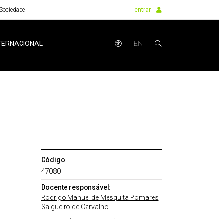
Sociedade
entrar
EN
TERNACIONAL
Código:
47080
Docente responsável:
Rodrigo Manuel de Mesquita Pomares
Salgueiro de Carvalho