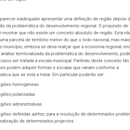
parecer inadequado apresentar uma definição de região depois 
ão da problemática do desenvolvimento regional. O propósito de t
 mostrar que não existe um conceito absoluto de região. Esta nã
uma parcela de território menor do que o todo nacional, mas mais
o município, embora se deva realçar que a economia regional, en
análise territorializada da problemática do desenvolvimento, pod
casos ser tratada à escala municipal. Partindo deste conceito tão
ões podem adquirir formas e escalas que variam conforme a
ática que se está a tratar. Em particular poderão ser:
iões homogéneas
ões polarizadas
ões administrativas
ões definidas
ad-hoc
, para a resolução de determinados probl
realização de determinados projectos