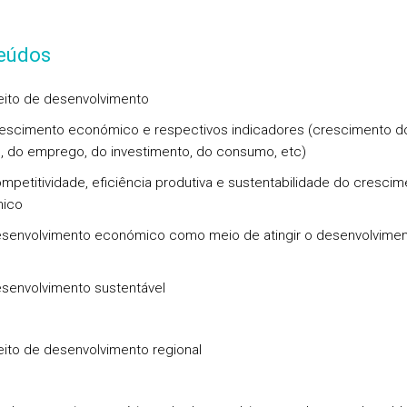
eúdos
ito de desenvolvimento
cimento económico e respectivos indicadores (crescimento d
, do emprego, do investimento, do consumo, etc)
titividade, eficiência produtiva e sustentabilidade do crescim
ico
nvolvimento económico como meio de atingir o desenvolvimen
nvolvimento sustentável
ito de desenvolvimento regional