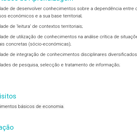
ade de desenvolver conhecimentos sobre a dependência entre 
os económicos e a sua base territorial;
de de 'leitura' de contextos territoriais;
ade de utilização de conhecimentos na análise crítica de situaçõ
riais concretas (sócio-económicas);
ade de integração de conhecimentos disciplinares diversificados
ades de pesquisa, selecção e tratamento de informação;
sitos
imentos básicos de economia.
iação