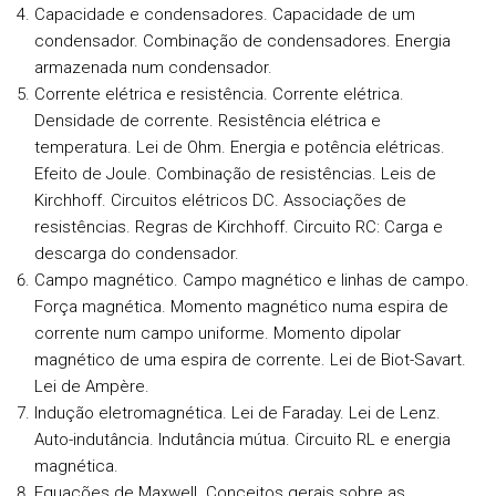
Capacidade e condensadores.
Capacidade de um
condensador. Combinação de condensadores. Energia
armazenada num condensador.
Corrente elétrica e resistência.
Corrente elétrica.
Densidade de corrente. Resistência elétrica e
temperatura. Lei de Ohm. Energia e potência elétricas.
Efeito de Joule. Combinação de resistências. Leis de
Kirchhoff. Circuitos elétricos DC. Associações de
resistências. Regras de Kirchhoff. Circuito RC: Carga e
descarga do condensador.
Campo magnético.
Campo magnético e linhas de campo.
Força magnética. Momento magnético numa espira de
corrente num campo uniforme. Momento dipolar
magnético de uma espira de corrente. Lei de Biot-Savart.
Lei de Ampère.
Indução eletromagnética.
Lei de Faraday. Lei de Lenz.
Auto-indutância. Indutância mútua. Circuito RL e energia
magnética.
Equações de Maxwell.
Conceitos gerais sobre as