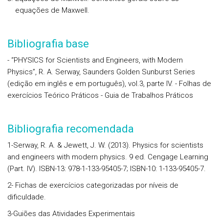
equações de Maxwell.
Bibliografia base
- “PHYSICS for Scientists and Engineers, with Modern
Physics”, R. A. Serway, Saunders Golden Sunburst Series
(edição em inglês e em português), vol.3, parte IV. - Folhas de
exercícios Teórico Práticos - Guia de Trabalhos Práticos
Bibliografia recomendada
1-Serway, R. A. & Jewett, J. W. (2013). Physics for scientists
and engineers with modern physics. 9 ed. Cengage Learning
(Part. IV). ISBN-13: 978-1-133-95405-7; ISBN-10: 1-133-95405-7.
2- Fichas de exercícios categorizadas por níveis de
dificuldade.
3-Guiões das Atividades Experimentais