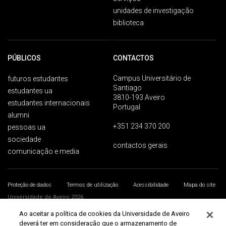
unidades de investigação
biblioteca
PÚBLICOS
CONTACTOS
Campus Universitário de
futuros estudantes
Santiago
estudantes ua
3810-193 Aveiro
estudantes internacionais
Portugal
alumni
+351 234 370 200
pessoas ua
sociedade
contactos gerais
comunicação e media
Proteção de dados
Termos de utilização
Acessibilidade
Mapa do site
Universidade de Aveiro 2026
Ao aceitar a política de cookies da Universidade de Aveiro
deverá ter em consideração que o armazenamento de