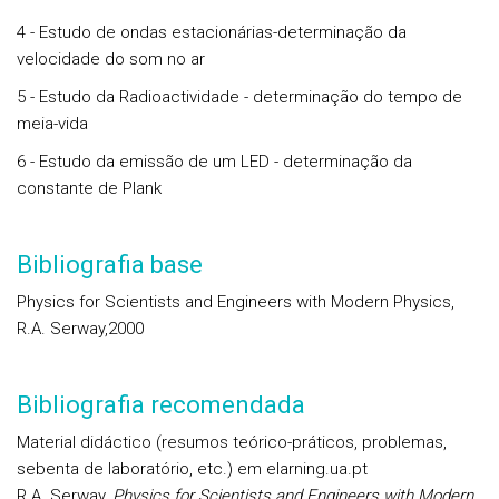
4 - Estudo de ondas estacionárias-determinação da
velocidade do som no ar
5 - Estudo da Radioactividade - determinação do tempo de
meia-vida
6 - Estudo da emissão de um LED - determinação da
constante de Plank
Bibliografia base
Physics for Scientists and Engineers with Modern Physics,
R.A. Serway,2000
Bibliografia recomendada
Material didáctico (resumos teórico-práticos, problemas,
sebenta de laboratório, etc.) em
elarning.ua.pt
R.A. Serway,
Physics for Scientists and Engineers with Modern