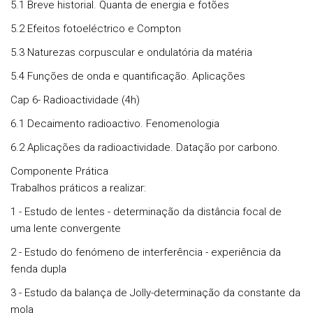
5.1 Breve historial. Quanta de energia e fotões
5.2 Efeitos fotoeléctrico e Compton
5.3 Naturezas corpuscular e ondulatória da matéria
5.4 Funções de onda e quantificação. Aplicações
Cap 6- Radioactividade (4h)
6.1 Decaimento radioactivo. Fenomenologia
6.2 Aplicações da radioactividade. Datação por carbono.
Componente Prática
Trabalhos práticos a realizar:
1 - Estudo de lentes - determinação da distância focal de
uma lente convergente
2 - Estudo do fenómeno de interferência - experiência da
fenda dupla
3 - Estudo da balança de Jolly-determinação da constante da
mola