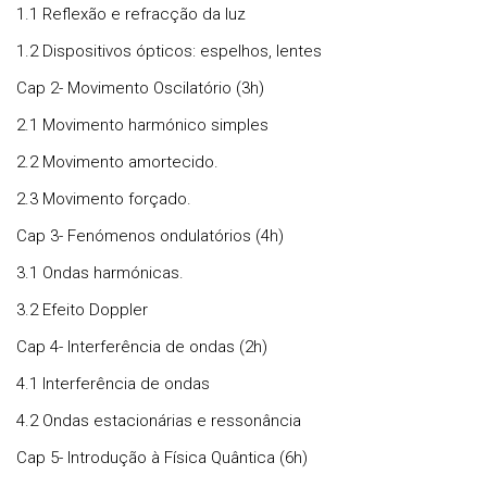
1.1 Reflexão e refracção da luz
1.2 Dispositivos ópticos: espelhos, lentes
Cap 2- Movimento Oscilatório (3h)
2.1 Movimento harmónico simples
2.2 Movimento amortecido.
2.3 Movimento forçado.
Cap 3- Fenómenos ondulatórios (4h)
3.1 Ondas harmónicas.
3.2 Efeito Doppler
Cap 4- Interferência de ondas (2h)
4.1 Interferência de ondas
4.2 Ondas estacionárias e ressonância
Cap 5- Introdução à Física Quântica (6h)