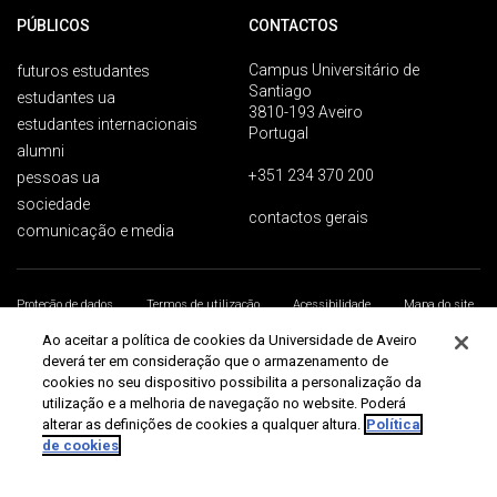
PÚBLICOS
CONTACTOS
Campus Universitário de
futuros estudantes
Santiago
estudantes ua
3810-193 Aveiro
estudantes internacionais
Portugal
alumni
+351 234 370 200
pessoas ua
sociedade
contactos gerais
comunicação e media
Proteção de dados
Termos de utilização
Acessibilidade
Mapa do site
Universidade de Aveiro 2026
Ao aceitar a política de cookies da Universidade de Aveiro
deverá ter em consideração que o armazenamento de
cookies no seu dispositivo possibilita a personalização da
utilização e a melhoria de navegação no website. Poderá
alterar as definições de cookies a qualquer altura.
Política
de cookies