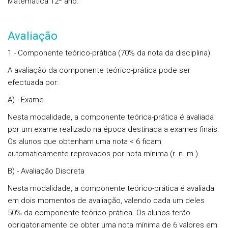
Matemática 12º ano.
Avaliação
1 - Componente teórico-prática (70% da nota da disciplina)
A avaliação da componente teórico-prática pode ser
efectuada por:
A)
-
Exame
Nesta modalidade, a componente teórica-prática é avaliada
por um exame realizado na época destinada a exames finais.
Os alunos que obtenham uma nota
< 6 ficam
automaticamente reprovados por nota mínima (r. n. m.)
.
B) - Avaliação Discreta
Nesta modalidade, a componente teórico-prática é avaliada
em dois momentos de avaliação, valendo cada um deles
50% da componente teórico-prática.
Os alunos terão
obrigatoriamente de obter uma nota mínima de 6 valores em