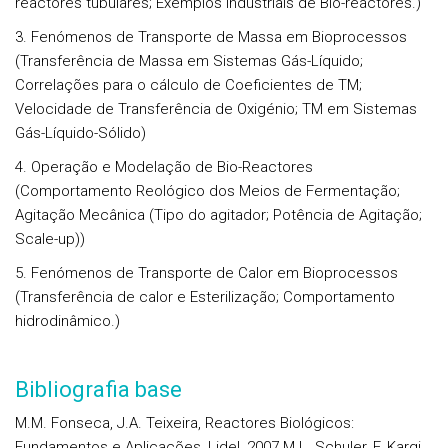
reactores tubulares; Exemplos industriais de Bio-reactores.)
3. Fenómenos de Transporte de Massa em Bioprocessos
(Transferência de Massa em Sistemas Gás-Líquido;
Correlações para o cálculo de Coeficientes de TM;
Velocidade de Transferência de Oxigénio; TM em Sistemas
Gás-Líquido-Sólido)
4. Operação e Modelação de Bio-Reactores
(Comportamento Reológico dos Meios de Fermentação;
Agitação Mecânica (Tipo do agitador; Potência de Agitação;
Scale-up))
5. Fenómenos de Transporte de Calor em Bioprocessos
(Transferência de calor e Esterilização; Comportamento
hidrodinâmico.)
Bibliografia base
M.M. Fonseca, J.A. Teixeira, Reactores Biológicos:
Fundamentos e Aplicações, Lidel, 2007 M.L. Schuler, F. Kargi,