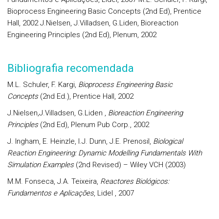
Bioprocess Engineering Basic Concepts (2nd Ed), Prentice
Hall, 2002 J.Nielsen, J.Villadsen, G.Liden, Bioreaction
Engineering Principles (2nd Ed), Plenum, 2002
Bibliografia recomendada
M.L. Schuler, F. Kargi,
Bioprocess Engineering Basic
Concepts
(2nd Ed.), Prentice Hall, 2002
J.Nielsen,J.Villadsen, G.Liden ,
Bioreaction Engineering
Principles
(2nd Ed), Plenum Pub Corp., 2002
J. Ingham, E. Heinzle, I.J. Dunn, J.E. Prenosil,
Biological
Reaction Engineering: Dynamic Modelling Fundamentals With
Simulation Examples
(2nd Revised) – Wiley VCH (2003)
M.M. Fonseca, J.A. Teixeira,
Reactores Biológicos:
Fundamentos e Aplicações
, Lidel , 2007