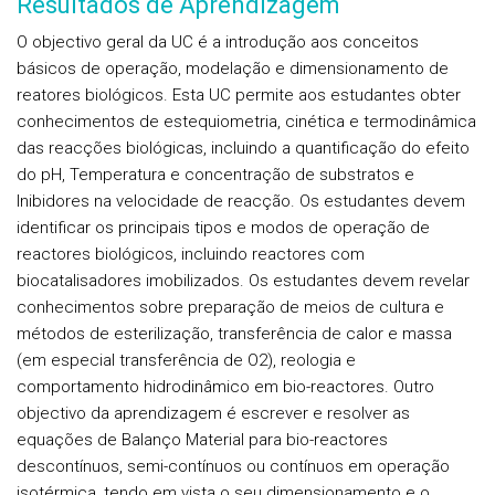
Resultados de Aprendizagem
O objectivo geral da UC é a introdução aos conceitos
básicos de operação, modelação e dimensionamento de
reatores biológicos. Esta UC permite aos estudantes obter
conhecimentos de estequiometria, cinética e termodinâmica
das reacções biológicas, incluindo a quantificação do efeito
do pH, Temperatura e concentração de substratos e
Inibidores na velocidade de reacção. Os estudantes devem
identificar os principais tipos e modos de operação de
reactores biológicos, incluindo reactores com
biocatalisadores imobilizados. Os estudantes devem revelar
conhecimentos sobre preparação de meios de cultura e
métodos de esterilização, transferência de calor e massa
(em especial transferência de O2), reologia e
comportamento hidrodinâmico em bio-reactores. Outro
objectivo da aprendizagem é escrever e resolver as
equações de Balanço Material para bio-reactores
descontínuos, semi-contínuos ou contínuos em operação
isotérmica, tendo em vista o seu dimensionamento e o