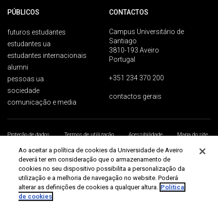
PÚBLICOS
CONTACTOS
Campus Universitário de
futuros estudantes
Santiago
estudantes ua
3810-193 Aveiro
estudantes internacionais
Portugal
alumni
+351 234 370 200
pessoas ua
sociedade
contactos gerais
comunicação e media
Proteção de dados
Termos de utilização
Acessibilidade
Mapa do site
Universidade de Aveiro 2026
Ao aceitar a política de cookies da Universidade de Aveiro
deverá ter em consideração que o armazenamento de
cookies no seu dispositivo possibilita a personalização da
utilização e a melhoria de navegação no website. Poderá
alterar as definições de cookies a qualquer altura.
Política
de cookies