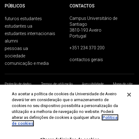
PÚBLICOS
CONTACTOS
Campus Universitário de
futuros estudantes
Santiago
estudantes ua
3810-193 Aveiro
estudantes internacionais
Portugal
alumni
+351 234 370 200
pessoas ua
sociedade
contactos gerais
comunicação e media
Proteção de dados
Termos de utilização
Acessibilidade
Mapa do site
Universidade de Aveiro 2026
Ao aceitar a política de cookies da Universidade de Aveiro
deverá ter em consideração que o armazenamento de
cookies no seu dispositivo possibilita a personalização da
utilização e a melhoria de navegação no website. Poderá
alterar as definições de cookies a qualquer altura.
Política
de cookies