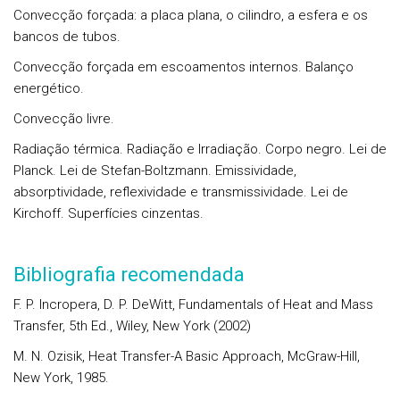
Convecção forçada: a placa plana, o cilindro, a esfera e os
bancos de tubos.
Convecção forçada em escoamentos internos. Balanço
energético.
Convecção livre.
Radiação térmica. Radiação e Irradiação. Corpo negro. Lei de
Planck. Lei de Stefan-Boltzmann. Emissividade,
absorptividade, reflexividade e transmissividade. Lei de
Kirchoff. Superfícies cinzentas.
Bibliografia recomendada
F. P. Incropera, D. P. DeWitt, Fundamentals of Heat and Mass
Transfer, 5th Ed., Wiley, New York (2002)
M. N. Ozisik, Heat Transfer-A Basic Approach, McGraw-Hill,
New York, 1985.