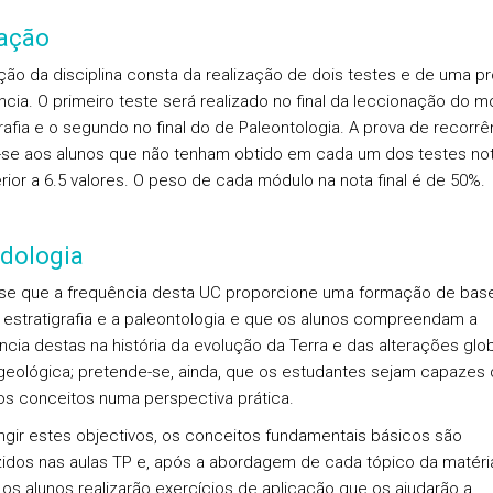
iação
ação da disciplina consta da realização de dois testes e de uma p
ncia. O primeiro teste será realizado no final da leccionação do 
grafia e o segundo no final do de Paleontologia. A prova de recorrê
-se aos alunos que não tenham obtido em cada um dos testes not
rior a 6.5 valores. O peso de cada módulo na nota final é de 50%.
dologia
se que a frequência desta UC proporcione uma formação de base
 estratigrafia e a paleontologia e que os alunos compreendam a
ncia destas na história da evolução da Terra e das alterações glob
geológica; pretende-se, ainda, que os estudantes sejam capazes
 os conceitos numa perspectiva prática.
ingir estes objectivos, os conceitos fundamentais básicos são
zidos nas aulas TP e, após a abordagem de cada tópico da matéri
, os alunos realizarão exercícios de aplicação que os ajudarão a