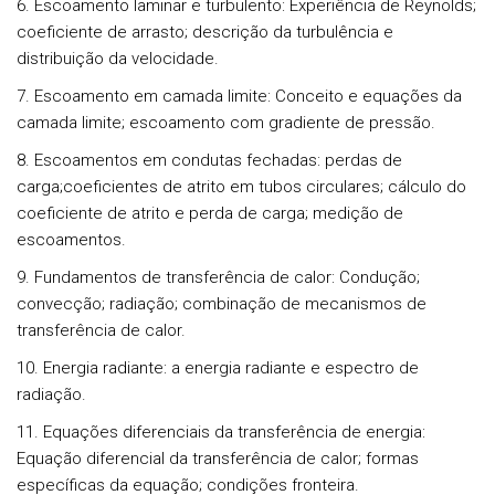
6. Escoamento laminar e turbulento: Experiência de Reynolds;
coeficiente de arrasto; descrição da turbulência e
distribuição da velocidade.
7. Escoamento em camada limite: Conceito e equações da
camada limite; escoamento com gradiente de pressão.
8. Escoamentos em condutas fechadas: perdas de
carga;coeficientes de atrito em tubos circulares; cálculo do
coeficiente de atrito e perda de carga; medição de
escoamentos.
9. Fundamentos de transferência de calor: Condução;
convecção; radiação; combinação de mecanismos de
transferência de calor.
10. Energia radiante: a energia radiante e espectro de
radiação.
11. Equações diferenciais da transferência de energia:
Equação diferencial da transferência de calor; formas
específicas da equação; condições fronteira.