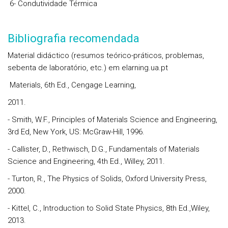
6
- Condutividade Térmica
Bibliografia recomendada
Material didáctico (resumos teórico-práticos, problemas,
sebenta de laboratório, etc.) em
elarning.ua.pt
Materials, 6th Ed., Cengage Learning,
2011.
- Smith, W.F., Principles of Materials Science and Engineering,
3rd Ed, New York, US: McGraw-Hill, 1996.
- Callister, D., Rethwisch, D.G., Fundamentals of Materials
Science and Engineering, 4th Ed., Willey, 2011.
- Turton, R., The Physics of Solids, Oxford University Press,
2000.
- Kittel, C., Introduction to Solid State Physics, 8th Ed.,Wiley,
2013.