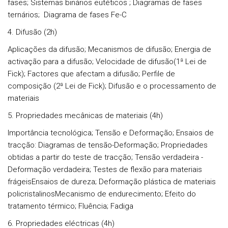
fases; Sistemas binários eutéticos ; Diagramas de fases
ternários; Diagrama de fases Fe-C
4. Difusão (2h)
Aplicações da difusão; Mecanismos de difusão; Energia de
activação para a difusão; Velocidade de difusão(1ª Lei de
Fick); Factores que afectam a difusão; Perfile de
composição (2ª Lei de Fick); Difusão e o processamento de
materiais
5. Propriedades mecânicas de materiais (4h)
Importância tecnológica; Tensão e Deformação; Ensaios de
tracção: Diagramas de tensão-Deformação; Propriedades
obtidas a partir do teste de tracção; Tensão verdadeira -
Deformação verdadeira; Testes de flexão para materiais
frágeisEnsaios de dureza; Deformação plástica de materiais
policristalinosMecanismo de endurecimento; Efeito do
tratamento térmico; Fluência; Fadiga
6. Propriedades eléctricas (4h)