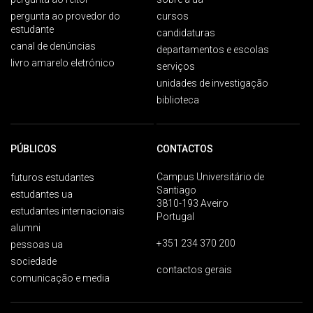
pergunta ao provedor do
cursos
estudante
candidaturas
canal de denúncias
departamentos e escolas
livro amarelo eletrónico
serviços
unidades de investigação
biblioteca
PÚBLICOS
CONTACTOS
Campus Universitário de
futuros estudantes
Santiago
estudantes ua
3810-193 Aveiro
estudantes internacionais
Portugal
alumni
+351 234 370 200
pessoas ua
sociedade
contactos gerais
comunicação e media