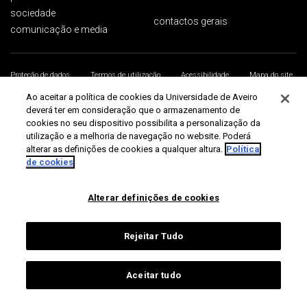
sociedade
contactos gerais
comunicação e media
Proteção de dados
Termos de utilização
Acessibilidade
Mapa do site
Universidade de Aveiro 2026
Ao aceitar a política de cookies da Universidade de Aveiro
deverá ter em consideração que o armazenamento de
cookies no seu dispositivo possibilita a personalização da
utilização e a melhoria de navegação no website. Poderá
alterar as definições de cookies a qualquer altura.
Política
de cookies
Alterar definições de cookies
Rejeitar Tudo
Aceitar tudo