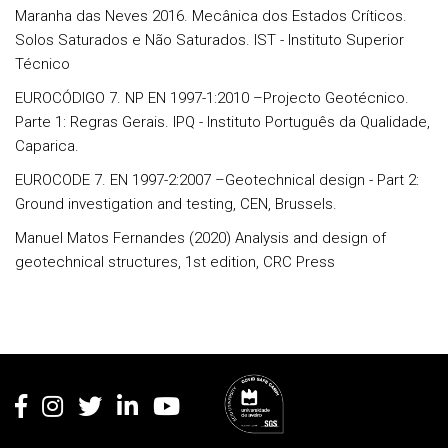
Maranha das Neves 2016. Mecânica dos Estados Críticos.
Solos Saturados e Não Saturados. IST - Instituto Superior
Técnico
EUROCÓDIGO 7. NP EN 1997-1:2010 –Projecto Geotécnico.
Parte 1: Regras Gerais. IPQ - Instituto Português da Qualidade,
Caparica.
EUROCODE 7. EN 1997-2:2007 –Geotechnical design - Part 2:
Ground investigation and testing, CEN, Brussels.
Manuel Matos Fernandes (2020) Analysis and design of
geotechnical structures, 1st edition, CRC Press
Rodapé