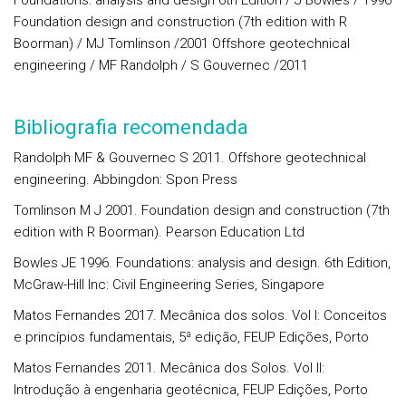
Foundations: analysis and design 6th Edition / J Bowles / 1996
Foundation design and construction (7th edition with R
Boorman) / MJ Tomlinson /2001 Offshore geotechnical
engineering / MF Randolph / S Gouvernec /2011
Bibliografia recomendada
Randolph MF & Gouvernec S 2011. Offshore geotechnical
engineering. Abbingdon: Spon Press
Tomlinson M J 2001. Foundation design and construction (7th
edition with R Boorman). Pearson Education Ltd
Bowles JE 1996. Foundations: analysis and design. 6th Edition,
McGraw-Hill Inc: Civil Engineering Series, Singapore
Matos Fernandes 2017. Mecânica dos solos. Vol I: Conceitos
e princípios fundamentais, 5ª edição, FEUP Edições, Porto
Matos Fernandes 2011. Mecânica dos Solos. Vol II:
Introdução à engenharia geotécnica, FEUP Edições, Porto