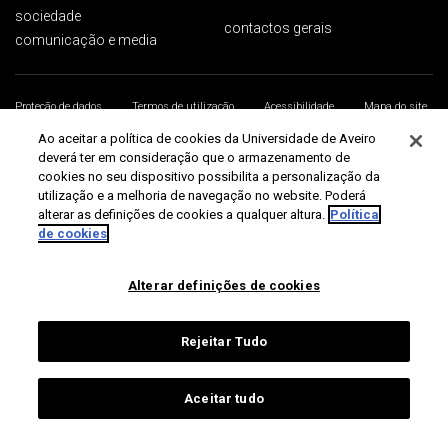
sociedade
contactos gerais
comunicação e media
Proteção de dados
Termos de utilização
Acessibilidade
Mapa do site
Universidade de Aveiro 2026
Ao aceitar a política de cookies da Universidade de Aveiro
deverá ter em consideração que o armazenamento de
cookies no seu dispositivo possibilita a personalização da
utilização e a melhoria de navegação no website. Poderá
alterar as definições de cookies a qualquer altura.
Política
de cookies
Alterar definições de cookies
Rejeitar Tudo
Aceitar tudo