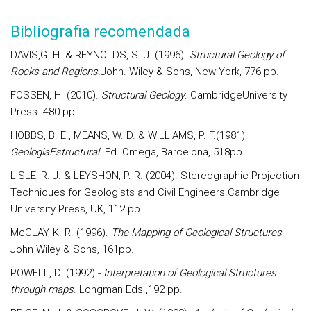
Bibliografia recomendada
DAVIS,G. H. & REYNOLDS, S. J. (1996).
Structural Geology of
Rocks and Regions.
John. Wiley & Sons, New York, 776 pp.
FOSSEN, H. (2010).
Structural Geology
. CambridgeUniversity
Press. 480 pp.
HOBBS, B. E., MEANS, W. D. & WILLIAMS, P. F.(1981).
GeologiaEstructural
. Ed. Omega, Barcelona, 518pp.
LISLE, R. J. & LEYSHON, P. R. (2004). Stereographic Projection
Techniques for Geologists and Civil Engineers.Cambridge
University Press, UK, 112 pp.
McCLAY, K. R. (1996).
The Mapping of Geological Structures
.
John Wiley & Sons, 161pp.
POWELL, D. (1992) -
Interpretation of Geological Structures
through maps
. Longman Eds.,192 pp.