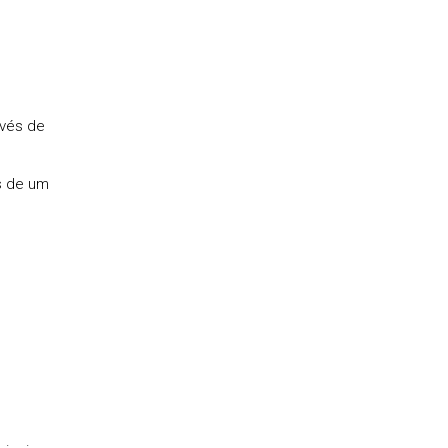
avés de
s de um