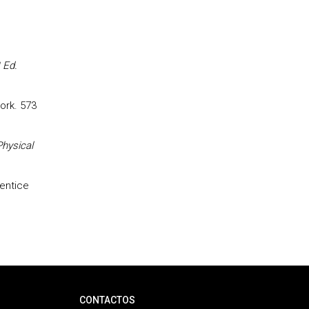
 Ed.
ork. 573
Physical
entice
CONTACTOS