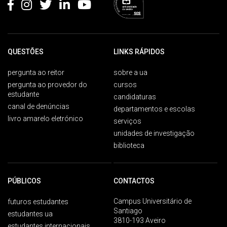
QUESTÕES
LINKS RÁPIDOS
pergunta ao reitor
sobre a ua
pergunta ao provedor do
cursos
estudante
candidaturas
canal de denúncias
departamentos e escolas
livro amarelo eletrónico
serviços
unidades de investigação
biblioteca
PÚBLICOS
CONTACTOS
Campus Universitário de
futuros estudantes
Santiago
estudantes ua
3810-193 Aveiro
estudantes internacionais