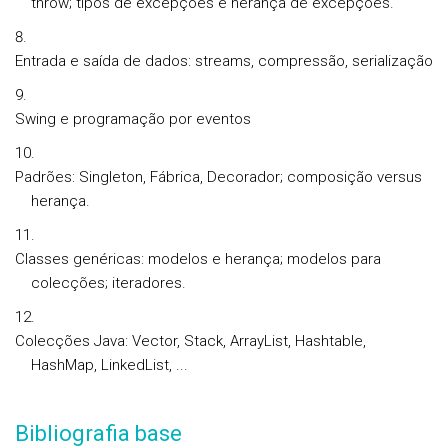
throw; tipos de excepções e herança de excepções.
Entrada e saída de dados: streams, compressão, serialização
Swing e programação por eventos
Padrões: Singleton, Fábrica, Decorador; composição versus
herança.
Classes genéricas: modelos e herança; modelos para
colecções; iteradores.
Colecções Java: Vector, Stack, ArrayList, Hashtable,
HashMap, LinkedList, ...
Bibliografia base