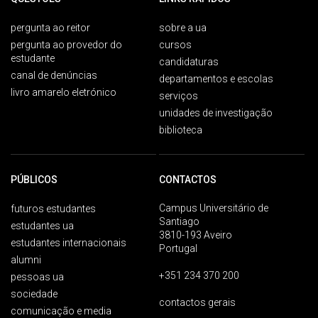
pergunta ao reitor
sobre a ua
pergunta ao provedor do
cursos
estudante
candidaturas
canal de denúncias
departamentos e escolas
livro amarelo eletrónico
serviços
unidades de investigação
biblioteca
PÚBLICOS
CONTACTOS
Campus Universitário de
futuros estudantes
Santiago
estudantes ua
3810-193 Aveiro
estudantes internacionais
Portugal
alumni
+351 234 370 200
pessoas ua
sociedade
contactos gerais
comunicação e media