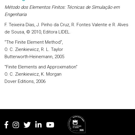
Método dos Elementos Finitos: Técnicas de Simulação em
Engenharia
F. Teixeira Dias, J. Pinho da Cruz, R. Fontes Valente e R. Alves
de Sousa, © 2010, Editora LIDEL.
"The Finite Element Method",
O. C. Zienkiewicz, R. L. Taylor
Butterworth-Heinemann, 2005
"Finite Elements and Approximation"
O. C. Zienkiewicz, K. Morgan
Dover Editions, 2006
Rodapé