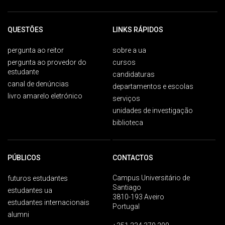
QUESTÕES
LINKS RÁPIDOS
pergunta ao reitor
sobre a ua
pergunta ao provedor do
cursos
estudante
candidaturas
canal de denúncias
departamentos e escolas
livro amarelo eletrónico
serviços
unidades de investigação
biblioteca
PÚBLICOS
CONTACTOS
Campus Universitário de
futuros estudantes
Santiago
estudantes ua
3810-193 Aveiro
estudantes internacionais
Portugal
alumni