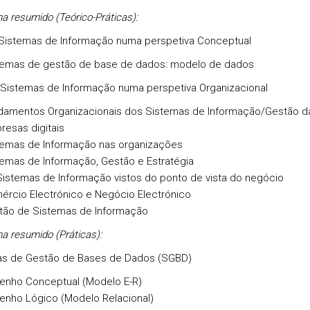
a resumido (Teórico-Práticas):
: Sistemas de Informação numa perspetiva Conceptual
temas de gestão de base de dados: modelo de dados
I: Sistemas de Informação numa perspetiva Organizacional
damentos Organizacionais dos Sistemas de Informação/Gestão d
esas digitais
temas de Informação nas organizações
temas de Informação, Gestão e Estratégia
Sistemas de Informação vistos do ponto de vista do negócio
ércio Electrónico e Negócio Electrónico
tão de Sistemas de Informação
a resumido (Práticas):
as de Gestão de Bases de Dados (SGBD)
enho Conceptual (Modelo E-R)
enho Lógico (Modelo Relacional)