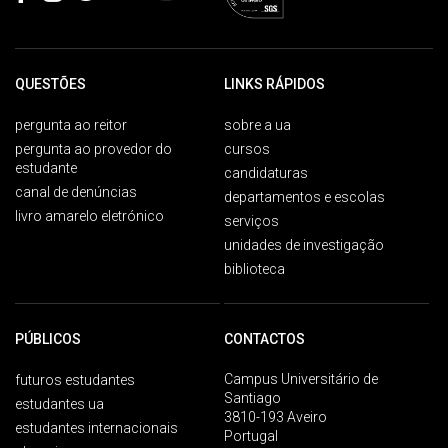
QUESTÕES
LINKS RÁPIDOS
pergunta ao reitor
sobre a ua
pergunta ao provedor do
cursos
estudante
candidaturas
canal de denúncias
departamentos e escolas
livro amarelo eletrónico
serviços
unidades de investigação
biblioteca
PÚBLICOS
CONTACTOS
Campus Universitário de
futuros estudantes
Santiago
estudantes ua
3810-193 Aveiro
estudantes internacionais
Portugal