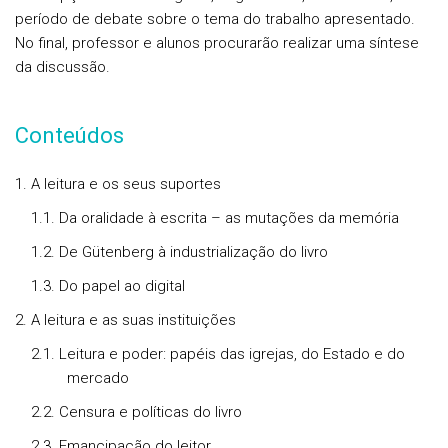
período de debate sobre o tema do trabalho apresentado.
No final, professor e alunos procurarão realizar uma síntese
da discussão.
Conteúdos
1. A leitura e os seus suportes
1.1. Da oralidade à escrita – as mutações da memória
1.2. De Gütenberg à industrialização do livro
1.3. Do papel ao digital
2. A leitura e as suas instituições
2.1. Leitura e poder: papéis das igrejas, do Estado e do
mercado
2.2. Censura e políticas do livro
2.3. Emancipação do leitor