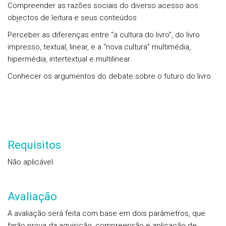
Compreender as razões sociais do diverso acesso aos
objectos de leitura e seus conteúdos
Perceber as diferenças entre “a cultura do livro”, do livro
impresso, textual, linear, e a “nova cultura” multimédia,
hipermédia, intertextual e multilinear.
Conhecer os argumentos do debate sobre o futuro do livro
Requisitos
Não aplicável.
Avaliação
A avaliação será feita com base em dois parâmetros, que
farão prova da aquisição, compreensão e aplicação de