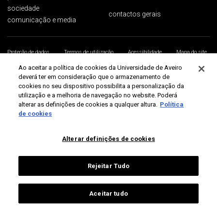
sociedade
contactos gerais
comunicação e media
Proteção de dados
Termos de utilização
Acessibilidade
Mapa do site
Universidade de Aveiro 2026
Ao aceitar a política de cookies da Universidade de Aveiro
deverá ter em consideração que o armazenamento de
cookies no seu dispositivo possibilita a personalização da
utilização e a melhoria de navegação no website. Poderá
alterar as definições de cookies a qualquer altura.
Política
de cookies
Alterar definições de cookies
Rejeitar Tudo
Aceitar tudo