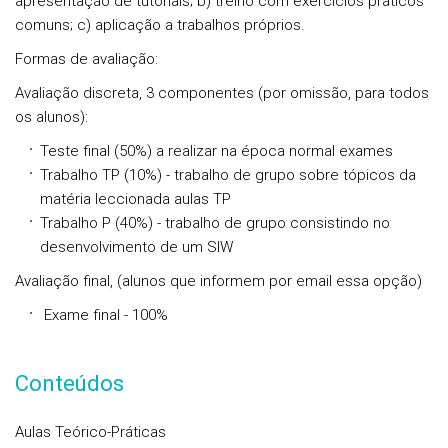
apresentação de tutoriais; b) treino com exercícios práticos
comuns; c) aplicação a trabalhos próprios.
Formas de avaliação:
Avaliação discreta
, 3 componentes (por omissão, para todos
os alunos):
Teste final (50%)
a realizar na época normal exames
Trabalho TP (10%)
- trabalho de grupo sobre tópicos da
matéria leccionada aulas TP
Trabalho P (40%) -
trabalho de grupo consistindo no
desenvolvimento de um SIW
Avaliação final,
(alunos que informem por email essa opção)
Exame final
-
100%
Conteúdos
Aulas Teórico-Práticas