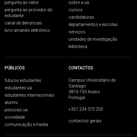
pergunta ao reitor
sobre a ua
pergunta ao provedor do
cursos
estudante
candidaturas
canal de denúncias
departamentos e escolas
livro amarelo eletrónico
serviços
unidades de investigação
biblioteca
PÚBLICOS
CONTACTOS
Campus Universitário de
futuros estudantes
Santiago
estudantes ua
3810-193 Aveiro
estudantes internacionais
Portugal
alumni
+351 234 370 200
pessoas ua
sociedade
contactos gerais
comunicação e media