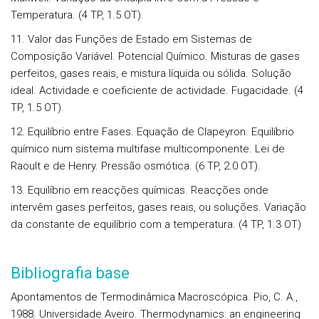
Temperatura. (4 TP, 1.5 OT).
11. Valor das Funções de Estado em Sistemas de
Composição Variável. Potencial Químico. Misturas de gases
perfeitos, gases reais, e mistura líquida ou sólida. Solução
ideal. Actividade e coeficiente de actividade. Fugacidade. (4
TP, 1.5 OT).
12. Equilíbrio entre Fases. Equação de Clapeyron. Equilíbrio
químico num sistema multifase multicomponente. Lei de
Raoult e de Henry. Pressão osmótica. (6 TP, 2.0 OT).
13. Equilíbrio em reacções químicas. Reacções onde
intervêm gases perfeitos, gases reais, ou soluções. Variação
da constante de equilíbrio com a temperatura. (4 TP, 1.3 OT)
Bibliografia base
Apontamentos de Termodinâmica Macroscópica. Pio, C. A.,
1988. Universidade Aveiro. Thermodynamics: an engineering