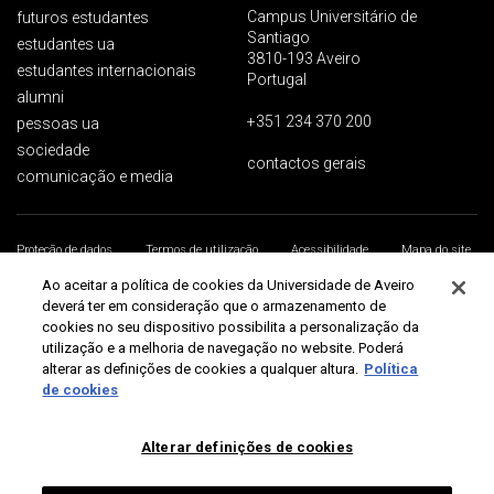
Campus Universitário de
futuros estudantes
Santiago
estudantes ua
3810-193 Aveiro
estudantes internacionais
Portugal
alumni
+351 234 370 200
pessoas ua
sociedade
contactos gerais
comunicação e media
Proteção de dados
Termos de utilização
Acessibilidade
Mapa do site
Universidade de Aveiro 2026
Ao aceitar a política de cookies da Universidade de Aveiro
deverá ter em consideração que o armazenamento de
cookies no seu dispositivo possibilita a personalização da
utilização e a melhoria de navegação no website. Poderá
alterar as definições de cookies a qualquer altura.
Política
de cookies
Alterar definições de cookies