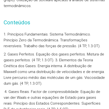
grupo). Utilização de
software
aplicado à análise de sistemas
termodinâmicos.
Conteúdos
1. Princípios Fundamentais. Sistema Termodinâmico.
Princípio Zero da Termodinâmica. Transformações
reversíveis. Trabalho das forças de pressão. (4 TP, 1.3 OT).
2. Gases Perfeitos. Equação dos gases perfeitos. Mistura de
gases perfeitos. (4 TP, 1.3 OT). 3. Elementos da Teoria
Cinética dos Gases. Energia interna. A distribuição de
Maxwell como uma distribuição de velocidades e de energia.
Livre percurso médio das moléculas de um gás. Viscosidade
dum gás. (4 TP, 1.3 OT).
4. Gases Reais. Factor de compressibilidade. Equação de
van der Waals e outras equações de Estado para gases
reais. Princípio dos Estados Correspondentes. Superfícies