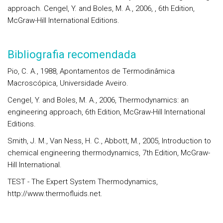
approach. Cengel, Y. and Boles, M. A., 2006, , 6th Edition,
McGraw-Hill International Editions.
Bibliografia recomendada
Pio, C. A., 1988, Apontamentos de Termodinâmica
Macroscópica, Universidade Aveiro.
Cengel, Y. and Boles, M. A., 2006, Thermodynamics: an
engineering approach, 6th Edition, McGraw-Hill International
Editions.
Smith, J. M., Van Ness, H. C., Abbott, M., 2005, Introduction to
chemical engineering thermodynamics, 7th Edition, McGraw-
Hill International.
TEST - The Expert System Thermodynamics,
http://www.thermofluids.net.