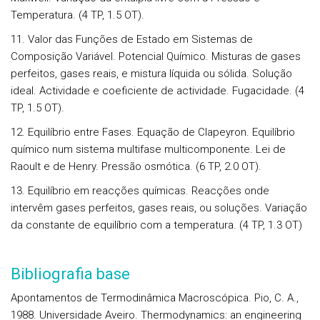
Temperatura. (4 TP, 1.5 OT).
11. Valor das Funções de Estado em Sistemas de
Composição Variável. Potencial Químico. Misturas de gases
perfeitos, gases reais, e mistura líquida ou sólida. Solução
ideal. Actividade e coeficiente de actividade. Fugacidade. (4
TP, 1.5 OT).
12. Equilíbrio entre Fases. Equação de Clapeyron. Equilíbrio
químico num sistema multifase multicomponente. Lei de
Raoult e de Henry. Pressão osmótica. (6 TP, 2.0 OT).
13. Equilíbrio em reacções químicas. Reacções onde
intervêm gases perfeitos, gases reais, ou soluções. Variação
da constante de equilíbrio com a temperatura. (4 TP, 1.3 OT)
Bibliografia base
Apontamentos de Termodinâmica Macroscópica. Pio, C. A.,
1988. Universidade Aveiro. Thermodynamics: an engineering