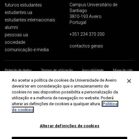
Campus Universitário de
futuros estudantes
Santiago
estudantes ua
3810-193 Aveiro
estudantes internacionais
Portugal
alumni
+351 234 370 200
pessoas ua
sociedade
contactos gerais
comunicação e media
Proteção de dados
Termos de utilização
Acessibilidade
Mapa do site
Universidade de Aveiro 2026
Ao aceitar a política de cookies da Universidade de Aveiro
deverá ter em consideração que o armazenamento de
cookies no seu dispositivo possibilita a personalização da
utilização e a melhoria de navegação no website. Poderá
alterar as definições de cookies a qualquer altura.
Política
de cookies
Alterar definições de cookies