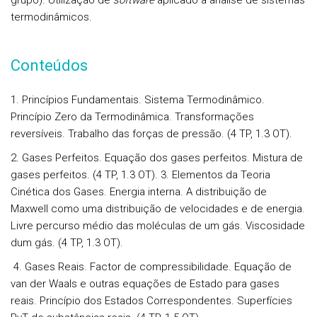
grupo). Utilização de
software
aplicado à análise de sistemas
termodinâmicos.
Conteúdos
1. Princípios Fundamentais. Sistema Termodinâmico.
Princípio Zero da Termodinâmica. Transformações
reversíveis. Trabalho das forças de pressão. (4 TP, 1.3 OT).
2. Gases Perfeitos. Equação dos gases perfeitos. Mistura de
gases perfeitos. (4 TP, 1.3 OT). 3. Elementos da Teoria
Cinética dos Gases. Energia interna. A distribuição de
Maxwell como uma distribuição de velocidades e de energia.
Livre percurso médio das moléculas de um gás. Viscosidade
dum gás. (4 TP, 1.3 OT).
4. Gases Reais. Factor de compressibilidade. Equação de
van der Waals e outras equações de Estado para gases
reais. Princípio dos Estados Correspondentes. Superfícies