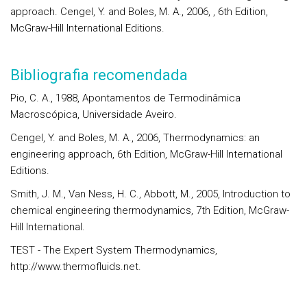
approach. Cengel, Y. and Boles, M. A., 2006, , 6th Edition,
McGraw-Hill International Editions.
Bibliografia recomendada
Pio, C. A., 1988, Apontamentos de Termodinâmica
Macroscópica, Universidade Aveiro.
Cengel, Y. and Boles, M. A., 2006, Thermodynamics: an
engineering approach, 6th Edition, McGraw-Hill International
Editions.
Smith, J. M., Van Ness, H. C., Abbott, M., 2005, Introduction to
chemical engineering thermodynamics, 7th Edition, McGraw-
Hill International.
TEST - The Expert System Thermodynamics,
http://www.thermofluids.net.