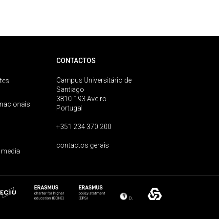
CONTACTOS
Campus Universitário de
tes
Santiago
3810-193 Aveiro
rnacionais
Portugal
+351 234 370 200
contactos gerais
 media