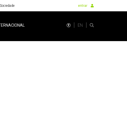
Sociedade
entrar
EN
TERNACIONAL