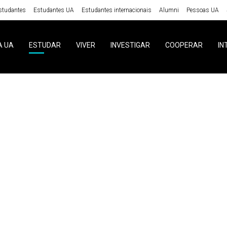
studantes
Estudantes UA
Estudantes internacionais
Alumni
Pessoas UA
A UA
ESTUDAR
VIVER
INVESTIGAR
COOPERAR
IN