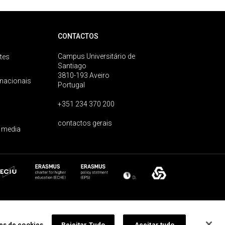
CONTACTOS
Campus Universitário de
tes
Santiago
3810-193 Aveiro
rnacionais
Portugal
+351 234 370 200
contactos gerais
 media
ões de cookies
Rejeitar Tudo
Aceitar tudo