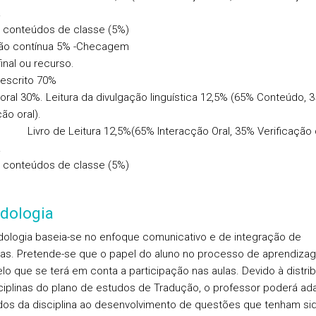
.
 conteúdos de classe (5%)
ção contínua 5% -Checagem
inal ou recurso.
escrito 70%
oral 30%. Leitura da divulgação linguística 12,5% (65% Conteúdo, 
ão oral).
de Leitura 12,5%(65% Interacção Oral, 35% Verificação 
.
conteúdos de classe (5%)
dologia
ologia baseia-se no enfoque comunicativo e de integração de
as. Pretende-se que o papel do aluno no processo de aprendiza
pelo que se terá em conta a participação nas aulas. Devido à distri
ciplinas do plano de estudos de Tradução, o professor poderá ad
os da disciplina ao desenvolvimento de questões que tenham si