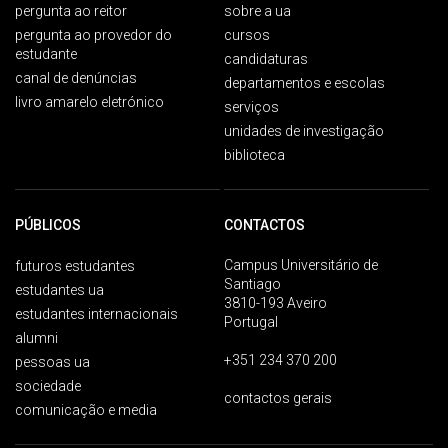
pergunta ao reitor
sobre a ua
pergunta ao provedor do
cursos
estudante
candidaturas
canal de denúncias
departamentos e escolas
livro amarelo eletrónico
serviços
unidades de investigação
biblioteca
PÚBLICOS
CONTACTOS
Campus Universitário de
futuros estudantes
Santiago
estudantes ua
3810-193 Aveiro
estudantes internacionais
Portugal
alumni
+351 234 370 200
pessoas ua
sociedade
contactos gerais
comunicação e media