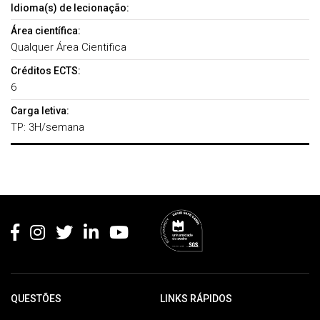
Idioma(s) de lecionação:
Área científica:
Qualquer Área Cientifica
Créditos ECTS:
6
Carga letiva:
TP: 3H/semana
Rodapé
QUESTÕES
LINKS RÁPIDOS