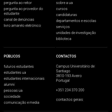
pergunta ao reitor
sobre a ua
pergunta ao provedor do
cursos
estudante
candidaturas
canal de denúncias
departamentos e escolas
livro amarelo eletrónico
serviços
unidades de investigação
biblioteca
PÚBLICOS
CONTACTOS
Campus Universitário de
futuros estudantes
Santiago
estudantes ua
3810-193 Aveiro
estudantes internacionais
Portugal
alumni
+351 234 370 200
pessoas ua
sociedade
contactos gerais
comunicação e media