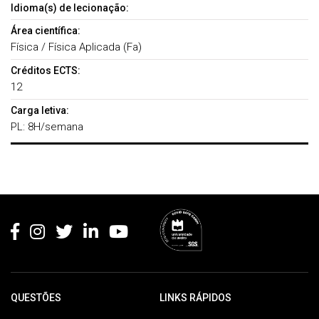
Idioma(s) de lecionação:
Área científica:
Física / Física Aplicada (Fa)
Créditos ECTS:
12
Carga letiva:
PL: 8H/semana
Rodapé
QUESTÕES
LINKS RÁPIDOS